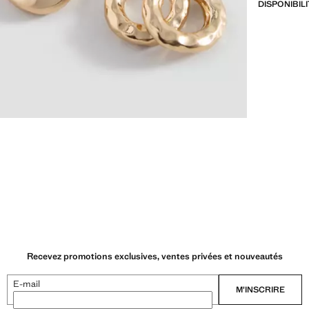
DISPONIBIL
Recevez promotions exclusives, ventes privées et nouveautés
E-mail
M’INSCRIRE