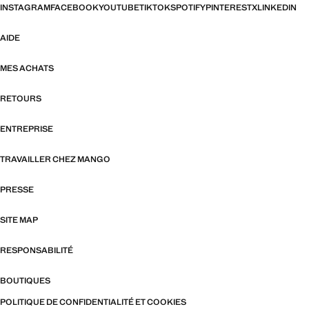
INSTAGRAM
FACEBOOK
YOUTUBE
TIKTOK
SPOTIFY
PINTEREST
X
LINKEDIN
AIDE
MES ACHATS
RETOURS
ENTREPRISE
TRAVAILLER CHEZ MANGO
PRESSE
SITE MAP
RESPONSABILITÉ
BOUTIQUES
POLITIQUE DE CONFIDENTIALITÉ ET COOKIES