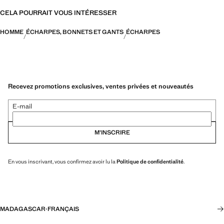
CELA POURRAIT VOUS INTÉRESSER
HOMME
ÉCHARPES, BONNETS ET GANTS
ÉCHARPES
Recevez promotions exclusives, ventes privées et nouveautés
E-mail
M’INSCRIRE
En vous inscrivant, vous confirmez avoir lu la
Politique de confidentialité
.
MADAGASCAR
·
FRANÇAIS