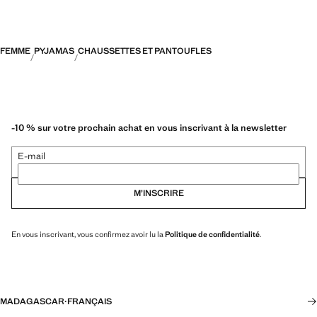
FEMME
PYJAMAS
CHAUSSETTES ET PANTOUFLES
-10 % sur votre prochain achat en vous inscrivant à la newsletter
E-mail
M’INSCRIRE
En vous inscrivant, vous confirmez avoir lu la
Politique de confidentialité
.
MADAGASCAR
·
FRANÇAIS