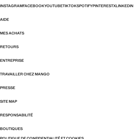
INSTAGRAM
FACEBOOK
YOUTUBE
TIKTOK
SPOTIFY
PINTEREST
X
LINKEDIN
AIDE
MES ACHATS
RETOURS
ENTREPRISE
TRAVAILLER CHEZ MANGO
PRESSE
SITE MAP
RESPONSABILITÉ
BOUTIQUES
POLITIQUE DE CONFIDENTIALITÉ ET COOKIES