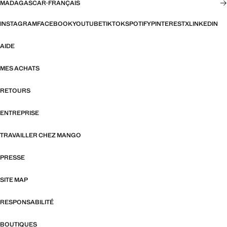
MADAGASCAR
·
FRANÇAIS
INSTAGRAM
FACEBOOK
YOUTUBE
TIKTOK
SPOTIFY
PINTEREST
X
LINKEDIN
AIDE
MES ACHATS
RETOURS
ENTREPRISE
TRAVAILLER CHEZ MANGO
PRESSE
SITE MAP
RESPONSABILITÉ
BOUTIQUES