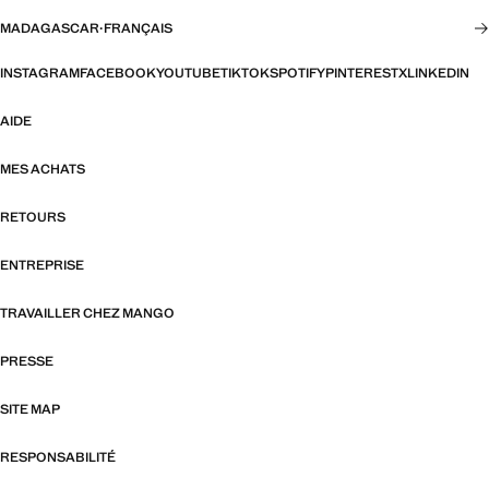
MADAGASCAR
·
FRANÇAIS
INSTAGRAM
FACEBOOK
YOUTUBE
TIKTOK
SPOTIFY
PINTEREST
X
LINKEDIN
AIDE
MES ACHATS
RETOURS
ENTREPRISE
TRAVAILLER CHEZ MANGO
PRESSE
SITE MAP
RESPONSABILITÉ