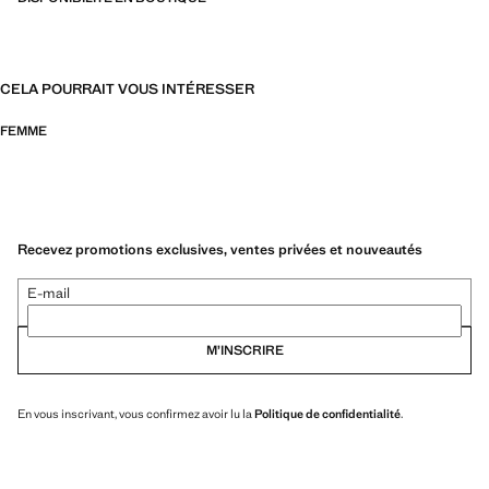
CELA POURRAIT VOUS INTÉRESSER
FEMME
Recevez promotions exclusives, ventes privées et nouveautés
E-mail
M’INSCRIRE
En vous inscrivant, vous confirmez avoir lu la
Politique de confidentialité
.