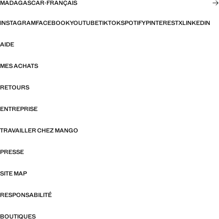
MADAGASCAR
·
FRANÇAIS
INSTAGRAM
FACEBOOK
YOUTUBE
TIKTOK
SPOTIFY
PINTEREST
X
LINKEDIN
AIDE
MES ACHATS
RETOURS
ENTREPRISE
TRAVAILLER CHEZ MANGO
PRESSE
SITE MAP
RESPONSABILITÉ
BOUTIQUES