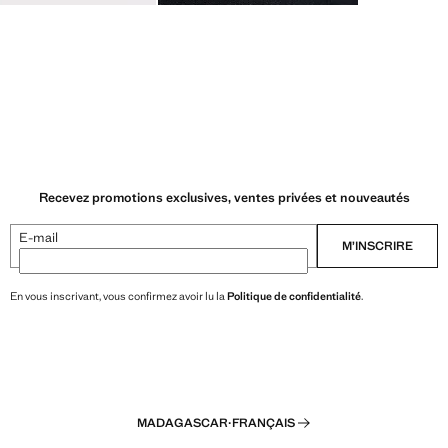
Recevez promotions exclusives, ventes privées et nouveautés
E-mail
M’INSCRIRE
En vous inscrivant, vous confirmez avoir lu la
Politique de confidentialité
.
MADAGASCAR
·
FRANÇAIS