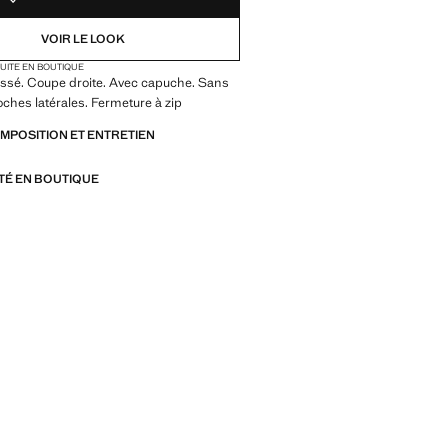
VOIR LE LOOK
TUITE EN BOUTIQUE
assé. Coupe droite. Avec capuche. Sans
hes latérales. Fermeture à zip
OMPOSITION ET ENTRETIEN
ITÉ EN BOUTIQUE