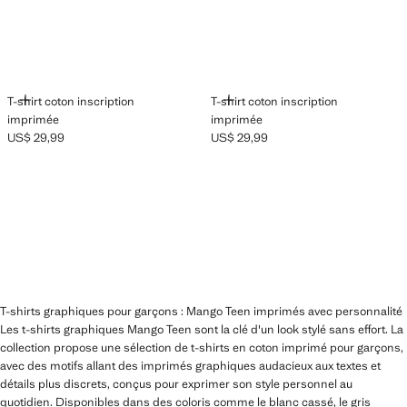
AJOUTER
AJOUTER
T-shirt coton inscription
T-shirt coton inscription
imprimée
imprimée
US$ 29,99
US$ 29,99
Prix actuel [US$ 29,99 ]
Prix actuel [US$ 29,99 ]
T-shirts graphiques pour garçons : Mango Teen imprimés avec personnalité
Les t-shirts graphiques Mango Teen sont la clé d'un look stylé sans effort. La
collection propose une sélection de t-shirts en coton imprimé pour garçons,
avec des motifs allant des imprimés graphiques audacieux aux textes et
détails plus discrets, conçus pour exprimer son style personnel au
quotidien. Disponibles dans des coloris comme le blanc cassé, le gris