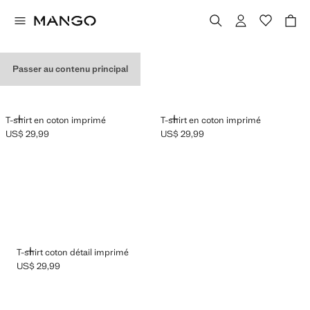
T-SHIRTS GRAPHIQUES
Passer au contenu principal
AJOUTER
AJOUTER
T-shirt en coton imprimé
T-shirt en coton imprimé
US$ 29,99
US$ 29,99
Prix actuel [US$ 29,99 ]
Prix actuel [US$ 29,99 ]
AJOUTER
T-shirt coton détail imprimé
US$ 29,99
Prix actuel [US$ 29,99 ]