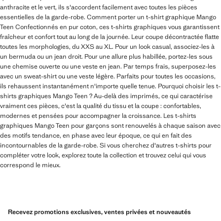
anthracite et le vert, ils s'accordent facilement avec toutes les pièces
essentielles de la garde-robe. Comment porter un t-shirt graphique Mango
Teen Confectionnés en pur coton, ces t-shirts graphiques vous garantissent
fraîcheur et confort tout au long de la journée. Leur coupe décontractée flatte
toutes les morphologies, du XXS au XL. Pour un look casual, associez-les à
un bermuda ou un jean droit. Pour une allure plus habillée, portez-les sous
une chemise ouverte ou une veste en jean. Par temps frais, superposez-les
avec un sweat-shirt ou une veste légère. Parfaits pour toutes les occasions,
ils rehaussent instantanément n'importe quelle tenue. Pourquoi choisir les t-
shirts graphiques Mango Teen ? Au-delà des imprimés, ce qui caractérise
vraiment ces pièces, c'est la qualité du tissu et la coupe : confortables,
modernes et pensées pour accompagner la croissance. Les t-shirts
graphiques Mango Teen pour garçons sont renouvelés à chaque saison avec
des motifs tendance, en phase avec leur époque, ce qui en fait des
incontournables de la garde-robe. Si vous cherchez d'autres t-shirts pour
compléter votre look, explorez toute la collection et trouvez celui qui vous
correspond le mieux.
Recevez promotions exclusives, ventes privées et nouveautés