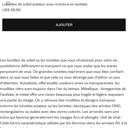
LUNETTES DE SOLEIL AVIATEUR AVEC MONTURE EN ACÉTATE
Lunettes de soleil aviateur avec monture en acétate
US$ 59,99
Prix actuel [US$ 59,99 ]
AJOUTER
Les lunettes de soleil ou les lunettes que vous choisissez pour votre vie
quotidienne définissent et marquent ce que vous voulez que les autres
perçoivent de vous. De grandes lunettes expriment que vous êtes confiant
dans ce que vous faites et que cela ne vous dérange pas d'attirer un peu
d'attention. Actualisés, effet écaille, couleurs unies ou transparentes, les
modèles rétro sont toujours dans l'air du temps. Métallique : Antagoniste de
l'acétate, le métal offre une vision beaucoup plus fragile et légère, exposant
une partie du visage. On y retrouve des modèles et designs iconiques
comme les lunettes aviateur ou les lunettes classiques des années 1990,
rectangulaires ou ovales avec des verres colorés. Les arrondis sont une
icône qui favorise généralement les visages fins et allongés. Oeil de chat :
Cette forme caractéristique utilisée par les femmes dans les années 50, à la