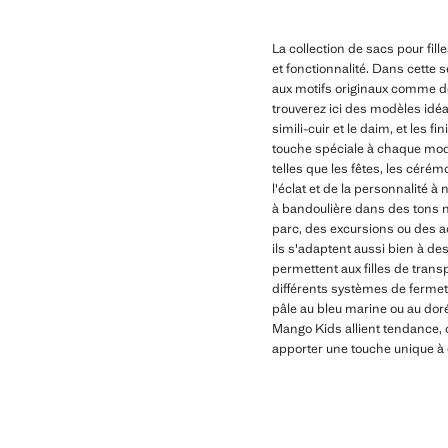
La collection de sacs pour fil
et fonctionnalité. Dans cette 
aux motifs originaux comme de
trouverez ici des modèles idéa
simili-cuir et le daim, et les
touche spéciale à chaque mod
telles que les fêtes, les céré
l'éclat et de la personnalité 
à bandoulière dans des tons ne
parc, des excursions ou des act
ils s'adaptent aussi bien à de
permettent aux filles de trans
différents systèmes de fermetur
pâle au bleu marine ou au doré
Mango Kids allient tendance, c
apporter une touche unique à