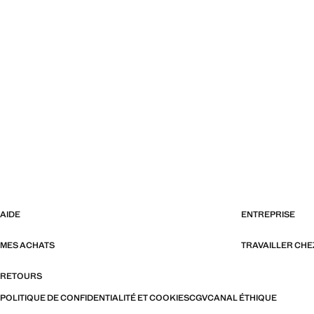
AIDE
ENTREPRISE
MES ACHATS
TRAVAILLER CH
RETOURS
POLITIQUE DE CONFIDENTIALITÉ ET COOKIES
CGV
CANAL ÉTHIQUE