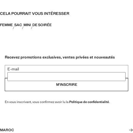
CELA POURRAIT VOUS INTÉRESSER
FEMME
SAC
MINI
DE SOIRÉE
Recevez promotions exclusives, ventes privées et nouveautés
E-mail
M’INSCRIRE
En vous inscrivant, vous confirmez avoir lu la
Politique de confidentialité
.
MAROC