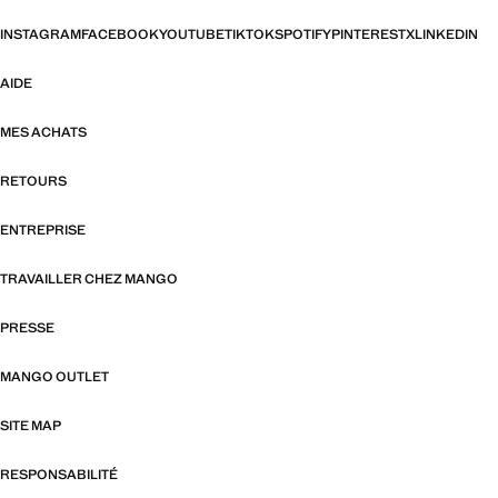
INSTAGRAM
FACEBOOK
YOUTUBE
TIKTOK
SPOTIFY
PINTEREST
X
LINKEDIN
AIDE
MES ACHATS
RETOURS
ENTREPRISE
TRAVAILLER CHEZ MANGO
PRESSE
MANGO OUTLET
SITE MAP
RESPONSABILITÉ