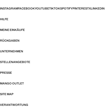
INSTAGRAM
FACEBOOK
YOUTUBE
TIKTOK
SPOTIFY
PINTEREST
X
LINKEDIN
HILFE
MEINE EINKÄUFE
RÜCKGABEN
UNTERNEHMEN
STELLENANGEBOTE
PRESSE
MANGO OUTLET
SITE MAP
VERANTWORTUNG