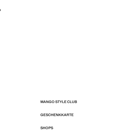
n
MANGO STYLE CLUB
GESCHENKKARTE
SHOPS