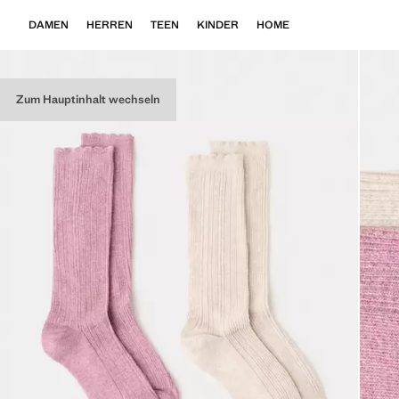
DAMEN
HERREN
TEEN
KINDER
HOME
Zum Hauptinhalt wechseln