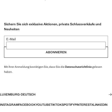
Sichern Sie sich exklusive Aktionen, private Schlussverkäufe und
Neuheiten
E-Mail
ABONNIEREN
Mit Ihrer Anmeldung bestätigen Sie, dass Sie die
Datenschutzrichtlinie
gelesen
haben.
LUXEMBURG
·
DEUTSCH
INSTAGRAM
FACEBOOK
YOUTUBE
TIKTOK
SPOTIFY
PINTEREST
X
LINKEDIN