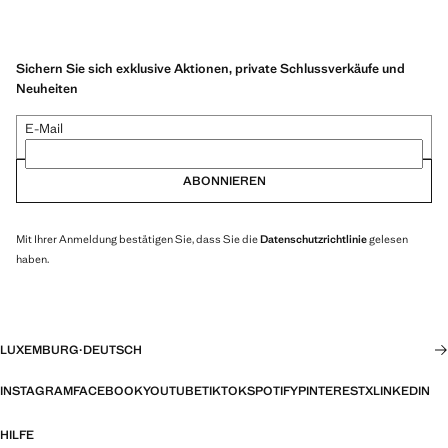
Sichern Sie sich exklusive Aktionen, private Schlussverkäufe und
Neuheiten
E-Mail
ABONNIEREN
Mit Ihrer Anmeldung bestätigen Sie, dass Sie die
Datenschutzrichtlinie
gelesen
haben.
LUXEMBURG
·
DEUTSCH
INSTAGRAM
FACEBOOK
YOUTUBE
TIKTOK
SPOTIFY
PINTEREST
X
LINKEDIN
HILFE