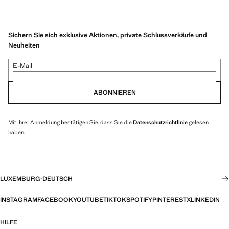
Sichern Sie sich exklusive Aktionen, private Schlussverkäufe und
Neuheiten
E-Mail
ABONNIEREN
Mit Ihrer Anmeldung bestätigen Sie, dass Sie die
Datenschutzrichtlinie
gelesen
haben.
LUXEMBURG
·
DEUTSCH
INSTAGRAM
FACEBOOK
YOUTUBE
TIKTOK
SPOTIFY
PINTEREST
X
LINKEDIN
HILFE