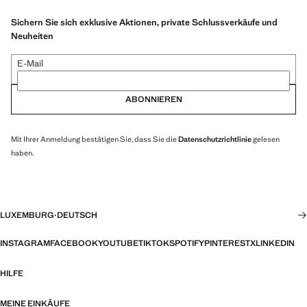
Sichern Sie sich exklusive Aktionen, private Schlussverkäufe und
Neuheiten
E-Mail
ABONNIEREN
Mit Ihrer Anmeldung bestätigen Sie, dass Sie die
Datenschutzrichtlinie
gelesen
haben.
LUXEMBURG
·
DEUTSCH
INSTAGRAM
FACEBOOK
YOUTUBE
TIKTOK
SPOTIFY
PINTEREST
X
LINKEDIN
HILFE
MEINE EINKÄUFE