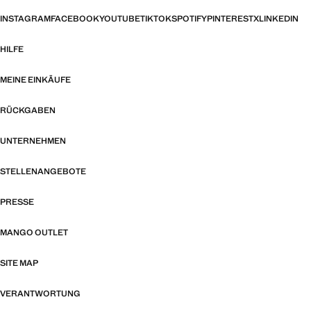
INSTAGRAM
FACEBOOK
YOUTUBE
TIKTOK
SPOTIFY
PINTEREST
X
LINKEDIN
HILFE
MEINE EINKÄUFE
RÜCKGABEN
UNTERNEHMEN
STELLENANGEBOTE
PRESSE
MANGO OUTLET
SITE MAP
VERANTWORTUNG