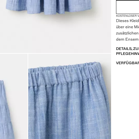
KOSTENLOSER V
Dieses Klei
über eine Mi
zusätzlichen
dem Ensemb
DETAILS, 
PFLEGEHIN
VERFÜGBAR