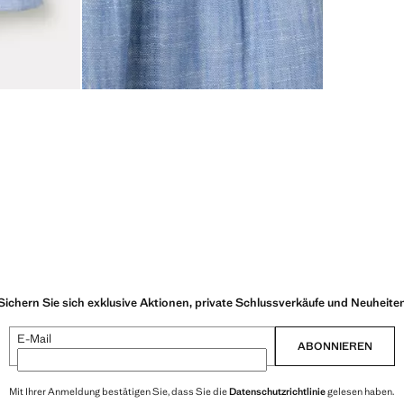
Sichern Sie sich exklusive Aktionen, private Schlussverkäufe und Neuheite
E-Mail
ABONNIEREN
Mit Ihrer Anmeldung bestätigen Sie, dass Sie die
Datenschutzrichtlinie
gelesen haben.