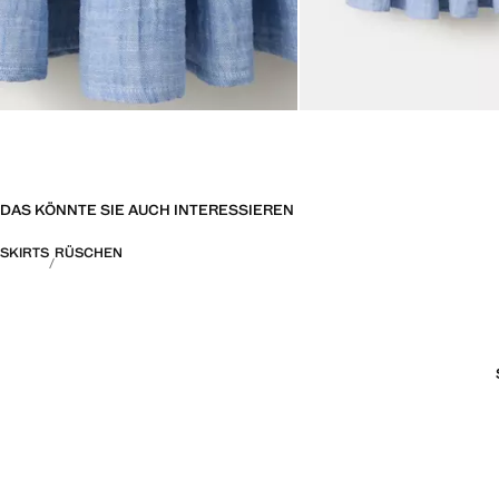
DAS KÖNNTE SIE AUCH INTERESSIEREN
SKIRTS
RÜSCHEN