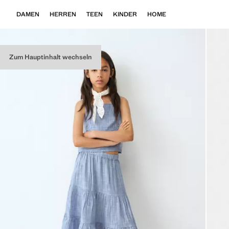
DAMEN
HERREN
TEEN
KINDER
HOME
Zum Hauptinhalt wechseln