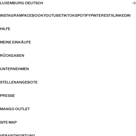
LUXEMBURG
·
DEUTSCH
INSTAGRAM
FACEBOOK
YOUTUBE
TIKTOK
SPOTIFY
PINTEREST
X
LINKEDIN
HILFE
MEINE EINKÄUFE
RÜCKGABEN
UNTERNEHMEN
STELLENANGEBOTE
PRESSE
MANGO OUTLET
SITE MAP
VERANTWORTUNG