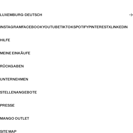
LUXEMBURG
·
DEUTSCH
INSTAGRAM
FACEBOOK
YOUTUBE
TIKTOK
SPOTIFY
PINTEREST
X
LINKEDIN
HILFE
MEINE EINKÄUFE
RÜCKGABEN
UNTERNEHMEN
STELLENANGEBOTE
PRESSE
MANGO OUTLET
SITE MAP