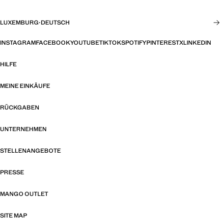
LUXEMBURG
·
DEUTSCH
INSTAGRAM
FACEBOOK
YOUTUBE
TIKTOK
SPOTIFY
PINTEREST
X
LINKEDIN
HILFE
MEINE EINKÄUFE
RÜCKGABEN
UNTERNEHMEN
STELLENANGEBOTE
PRESSE
MANGO OUTLET
SITE MAP