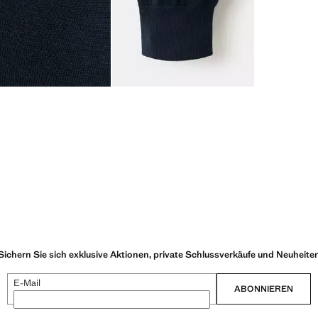
Sichern Sie sich exklusive Aktionen, private Schlussverkäufe und Neuheite
E-Mail
ABONNIEREN