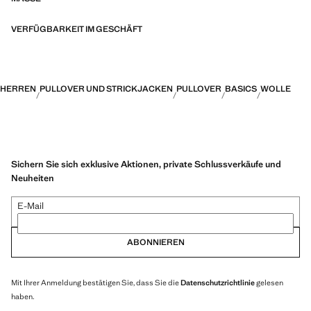
VERFÜGBARKEIT IM GESCHÄFT
HERREN
PULLOVER UND STRICKJACKEN
PULLOVER
BASICS
WOLLE
Sichern Sie sich exklusive Aktionen, private Schlussverkäufe und
Neuheiten
E-Mail
ABONNIEREN
Mit Ihrer Anmeldung bestätigen Sie, dass Sie die
Datenschutzrichtlinie
gelesen
haben.