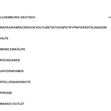
LUXEMBURG
·
DEUTSCH
INSTAGRAM
FACEBOOK
YOUTUBE
TIKTOK
SPOTIFY
PINTEREST
X
LINKEDIN
HILFE
MEINE EINKÄUFE
RÜCKGABEN
UNTERNEHMEN
STELLENANGEBOTE
PRESSE
MANGO OUTLET