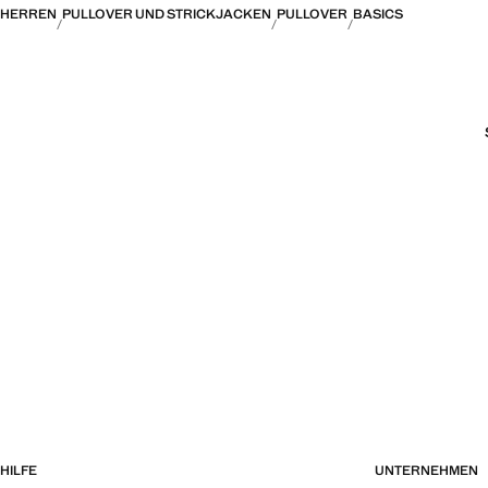
HERREN
PULLOVER UND STRICKJACKEN
PULLOVER
BASICS
HILFE
UNTERNEHMEN