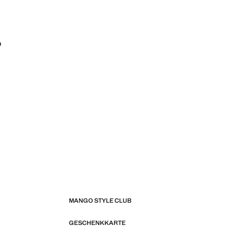
n
MANGO STYLE CLUB
GESCHENKKARTE