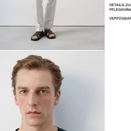
DETAILS, 
PFLEGEHIN
VERFÜGBAR