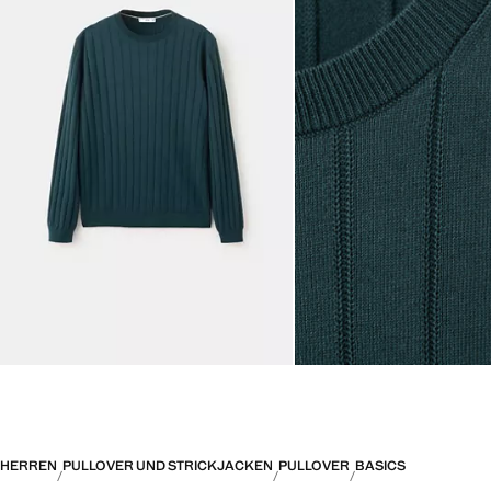
HERREN
PULLOVER UND STRICKJACKEN
PULLOVER
BASICS