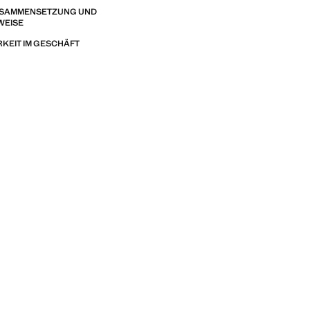
ZUSAMMENSETZUNG UND
WEISE
KEIT IM GESCHÄFT