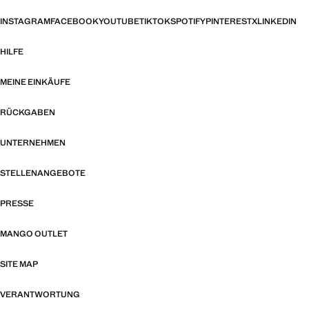
INSTAGRAM
FACEBOOK
YOUTUBE
TIKTOK
SPOTIFY
PINTEREST
X
LINKEDIN
HILFE
MEINE EINKÄUFE
RÜCKGABEN
UNTERNEHMEN
STELLENANGEBOTE
PRESSE
MANGO OUTLET
SITE MAP
VERANTWORTUNG