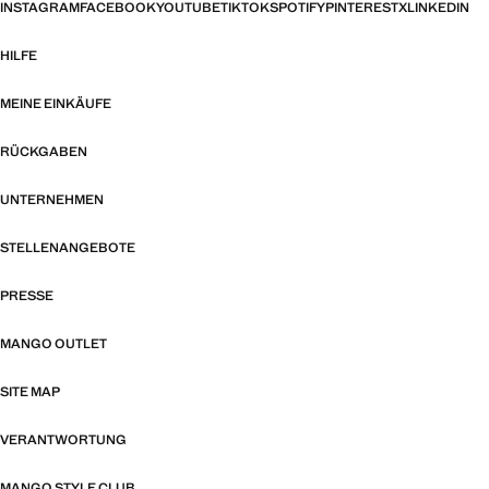
INSTAGRAM
FACEBOOK
YOUTUBE
TIKTOK
SPOTIFY
PINTEREST
X
LINKEDIN
HILFE
MEINE EINKÄUFE
RÜCKGABEN
UNTERNEHMEN
STELLENANGEBOTE
PRESSE
MANGO OUTLET
SITE MAP
VERANTWORTUNG
MANGO STYLE CLUB