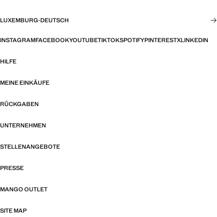
LUXEMBURG
·
DEUTSCH
INSTAGRAM
FACEBOOK
YOUTUBE
TIKTOK
SPOTIFY
PINTEREST
X
LINKEDIN
HILFE
MEINE EINKÄUFE
RÜCKGABEN
UNTERNEHMEN
STELLENANGEBOTE
PRESSE
MANGO OUTLET
SITE MAP