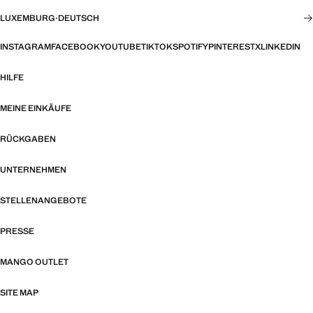
LUXEMBURG
·
DEUTSCH
INSTAGRAM
FACEBOOK
YOUTUBE
TIKTOK
SPOTIFY
PINTEREST
X
LINKEDIN
HILFE
MEINE EINKÄUFE
RÜCKGABEN
UNTERNEHMEN
STELLENANGEBOTE
PRESSE
MANGO OUTLET
SITE MAP