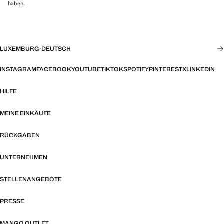
haben.
LUXEMBURG
·
DEUTSCH
INSTAGRAM
FACEBOOK
YOUTUBE
TIKTOK
SPOTIFY
PINTEREST
X
LINKEDIN
HILFE
MEINE EINKÄUFE
RÜCKGABEN
UNTERNEHMEN
STELLENANGEBOTE
PRESSE
MANGO OUTLET