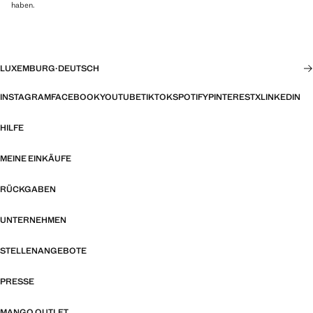
haben.
LUXEMBURG
·
DEUTSCH
INSTAGRAM
FACEBOOK
YOUTUBE
TIKTOK
SPOTIFY
PINTEREST
X
LINKEDIN
HILFE
MEINE EINKÄUFE
RÜCKGABEN
UNTERNEHMEN
STELLENANGEBOTE
PRESSE
MANGO OUTLET