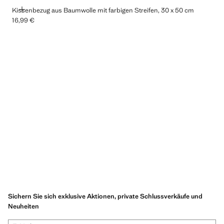
HINZUFÜGEN
Kissenbezug aus Baumwolle mit farbigen Streifen, 30 x 50 cm
16,99 €
Aktueller Preis [16,99 € ]
Sichern Sie sich exklusive Aktionen, private Schlussverkäufe und
Neuheiten