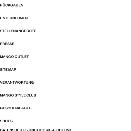
RÜCKGABEN
UNTERNEHMEN
STELLENANGEBOTE
PRESSE
MANGO OUTLET
SITE MAP
VERANTWORTUNG
MANGO STYLE CLUB
GESCHENKKARTE
SHOPS
DATENSCHUTZ- UND COOKIE-RICHTLINIE