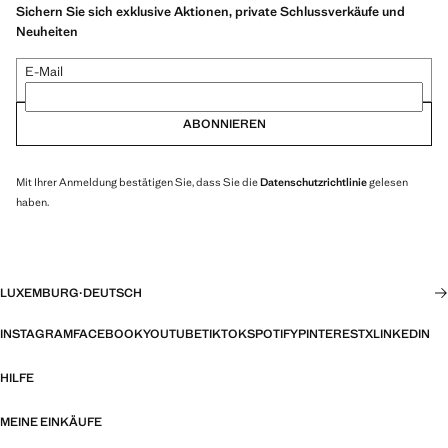
Sichern Sie sich exklusive Aktionen, private Schlussverkäufe und
Neuheiten
E-Mail
ABONNIEREN
Mit Ihrer Anmeldung bestätigen Sie, dass Sie die
Datenschutzrichtlinie
gelesen
haben.
LUXEMBURG
·
DEUTSCH
INSTAGRAM
FACEBOOK
YOUTUBE
TIKTOK
SPOTIFY
PINTEREST
X
LINKEDIN
HILFE
MEINE EINKÄUFE