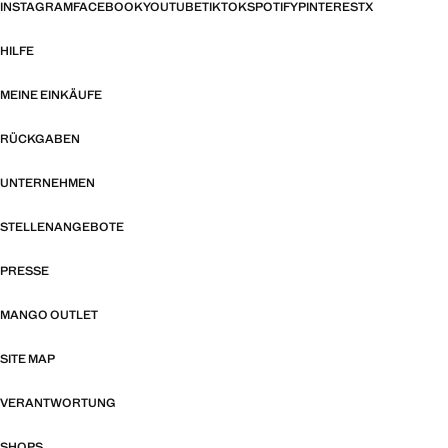
INSTAGRAM
FACEBOOK
YOUTUBE
TIKTOK
SPOTIFY
PINTEREST
X
HILFE
MEINE EINKÄUFE
RÜCKGABEN
UNTERNEHMEN
STELLENANGEBOTE
PRESSE
MANGO OUTLET
SITE MAP
VERANTWORTUNG
SHOPS