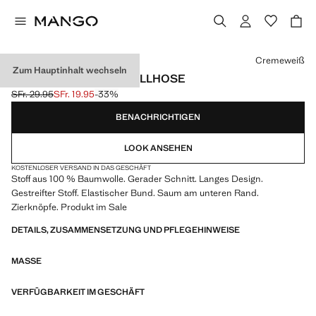
Wählen Sie eine Farbe
Cremeweiß
Zum Hauptinhalt wechseln
GESTREIFTE BAUMWOLLHOSE
SFr. 29.95
SFr. 19.95
-33%
Ausgangspreis durchgestrichen [SFr. 29.95 ]
Aktueller Preis [SFr. 19.95 ]
BENACHRICHTIGEN
LOOK ANSEHEN
KOSTENLOSER VERSAND IN DAS GESCHÄFT
Stoff aus 100 % Baumwolle. Gerader Schnitt. Langes Design.
Gestreifter Stoff. Elastischer Bund. Saum am unteren Rand.
Zierknöpfe. Produkt im Sale
DETAILS, ZUSAMMENSETZUNG UND PFLEGEHINWEISE
MASSE
VERFÜGBARKEIT IM GESCHÄFT