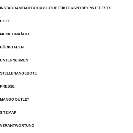
INSTAGRAM
FACEBOOK
YOUTUBE
TIKTOK
SPOTIFY
PINTEREST
X
HILFE
MEINE EINKÄUFE
RÜCKGABEN
UNTERNEHMEN
STELLENANGEBOTE
PRESSE
MANGO OUTLET
SITE MAP
VERANTWORTUNG