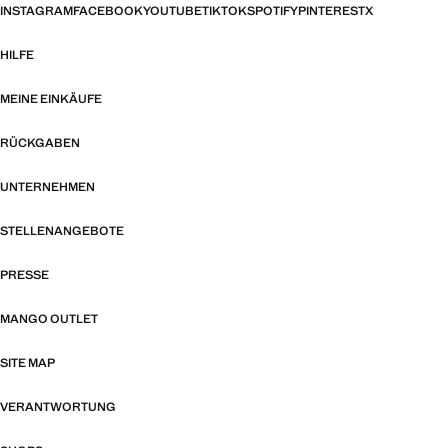
INSTAGRAM
FACEBOOK
YOUTUBE
TIKTOK
SPOTIFY
PINTEREST
X
HILFE
MEINE EINKÄUFE
RÜCKGABEN
UNTERNEHMEN
STELLENANGEBOTE
PRESSE
MANGO OUTLET
SITE MAP
VERANTWORTUNG