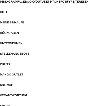
INSTAGRAM
FACEBOOK
YOUTUBE
TIKTOK
SPOTIFY
PINTEREST
X
HILFE
MEINE EINKÄUFE
RÜCKGABEN
UNTERNEHMEN
STELLENANGEBOTE
PRESSE
MANGO OUTLET
SITE MAP
VERANTWORTUNG
SHOPS