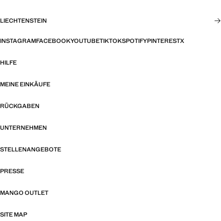
LIECHTENSTEIN
INSTAGRAM
FACEBOOK
YOUTUBE
TIKTOK
SPOTIFY
PINTEREST
X
HILFE
MEINE EINKÄUFE
RÜCKGABEN
UNTERNEHMEN
STELLENANGEBOTE
PRESSE
MANGO OUTLET
SITE MAP