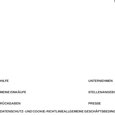
HILFE
UNTERNEHMEN
MEINE EINKÄUFE
STELLENANGEB
RÜCKGABEN
PRESSE
DATENSCHUTZ- UND COOKIE-RICHTLINIE
ALLGEMEINE GESCHÄFTSBEDIN