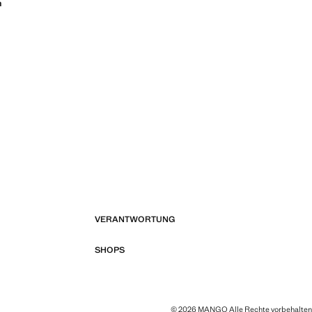
n
VERANTWORTUNG
SHOPS
© 2026 MANGO Alle Rechte vorbehalten