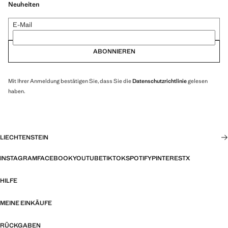
Neuheiten
E-Mail
ABONNIEREN
Mit Ihrer Anmeldung bestätigen Sie, dass Sie die
Datenschutzrichtlinie
gelesen
haben.
LIECHTENSTEIN
INSTAGRAM
FACEBOOK
YOUTUBE
TIKTOK
SPOTIFY
PINTEREST
X
HILFE
MEINE EINKÄUFE
RÜCKGABEN