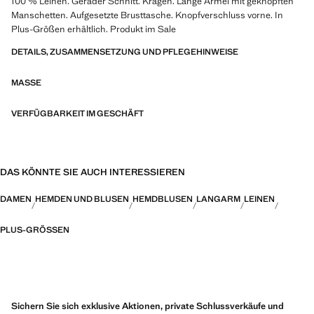
100 % Leinen. Gerader Schnitt. Kragen. Lange Ärmel mit geknöpften
Manschetten. Aufgesetzte Brusttasche. Knopfverschluss vorne. In
Plus-Größen erhältlich. Produkt im Sale
DETAILS, ZUSAMMENSETZUNG UND PFLEGEHINWEISE
MASSE
VERFÜGBARKEIT IM GESCHÄFT
DAS KÖNNTE SIE AUCH INTERESSIEREN
DAMEN
HEMDEN UND BLUSEN
HEMDBLUSEN
LANGARM
LEINEN
PLUS-GRÖSSEN
Sichern Sie sich exklusive Aktionen, private Schlussverkäufe und