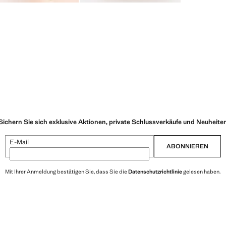
Kleidungsstü
eleganteste 
Sichern Sie sich exklusive Aktionen, private Schlussverkäufe und Neuheite
E-Mail
ABONNIEREN
Mit Ihrer Anmeldung bestätigen Sie, dass Sie die
Datenschutzrichtlinie
gelesen haben.