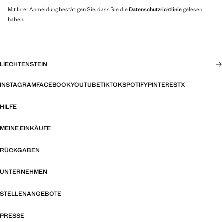
Mit Ihrer Anmeldung bestätigen Sie, dass Sie die
Datenschutzrichtlinie
gelesen
haben.
LIECHTENSTEIN
INSTAGRAM
FACEBOOK
YOUTUBE
TIKTOK
SPOTIFY
PINTEREST
X
HILFE
MEINE EINKÄUFE
RÜCKGABEN
UNTERNEHMEN
STELLENANGEBOTE
PRESSE