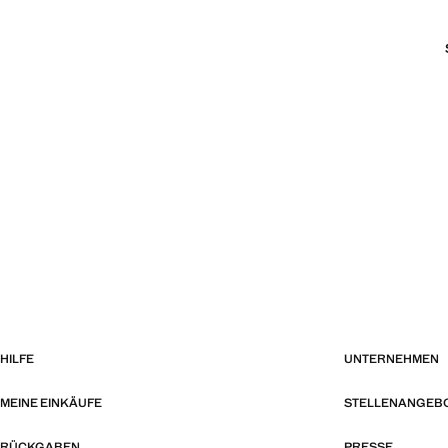
HILFE
UNTERNEHMEN
MEINE EINKÄUFE
STELLENANGEB
RÜCKGABEN
PRESSE