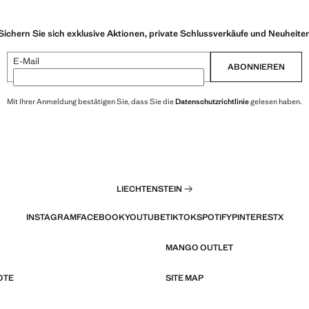
Sichern Sie sich exklusive Aktionen, private Schlussverkäufe und Neuheite
E-Mail
ABONNIEREN
Mit Ihrer Anmeldung bestätigen Sie, dass Sie die
Datenschutzrichtlinie
gelesen haben.
LIECHTENSTEIN
INSTAGRAM
FACEBOOK
YOUTUBE
TIKTOK
SPOTIFY
PINTEREST
X
MANGO OUTLET
OTE
SITE MAP