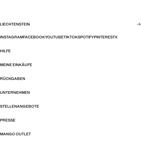
LIECHTENSTEIN
INSTAGRAM
FACEBOOK
YOUTUBE
TIKTOK
SPOTIFY
PINTEREST
X
HILFE
MEINE EINKÄUFE
RÜCKGABEN
UNTERNEHMEN
STELLENANGEBOTE
PRESSE
MANGO OUTLET