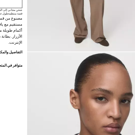
شحن مجاني إلى الم
قصة منتظمة
طول عا
مصنوع من قما
أكمام طويلة مع
الإنترنت.
التفاصيل والمكو
متوافر في المت