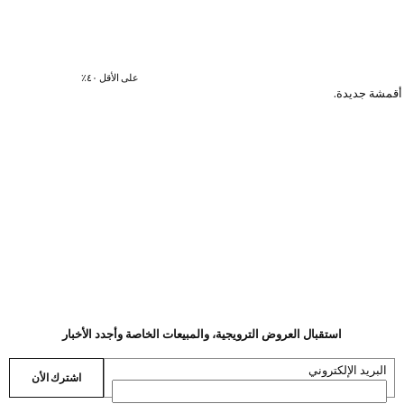
على الأقل ٤٠٪؜
 أقمشة جديدة.
استقبال العروض الترويجية، والمبيعات الخاصة وأجدد الأخبار
البريد الإلكتروني
اشترك الأن