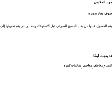
مواد الملابس
صوف معاد تدويره
يتم الحصول عليها من بقايا النسيج الصوفي قبل الاستهلاك وبعده والتي يتم تحويلها إلى
قد يعجبك أيضًا
النساء
معاطف
معاطف
مقاسات كبيرة