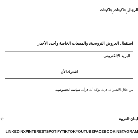
الرجال
جاكيتات
جاكيتات
استقبال العروض الترويجية، والمبيعات الخاصة وأجدد الأخبار
البريد الإلكتروني
اشترك الأن
من خلال الاشتراك، فإنك تؤكد أنك قرأت
سياسة الخصوصية
.
لبنان
·
العربية
LINKEDIN
X
PINTEREST
SPOTIFY
TIKTOK
YOUTUBE
FACEBOOK
INSTAGRAM