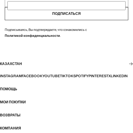
ПОДПИСАТЬСЯ
Подписываясь, Вы подтверждаете, что ознакомились с
Политикой конфиденциальности
.
КАЗАХСТАН
INSTAGRAM
FACEBOOK
YOUTUBE
TIKTOK
SPOTIFY
PINTEREST
X
LINKEDIN
ПОМОЩЬ
МОИ ПОКУПКИ
ВОЗВРАТЫ
КОМПАНИЯ