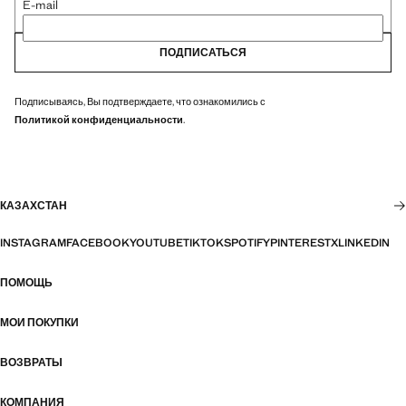
E-mail
ПОДПИСАТЬСЯ
Подписываясь, Вы подтверждаете, что ознакомились с
Политикой конфиденциальности
.
КАЗАХСТАН
INSTAGRAM
FACEBOOK
YOUTUBE
TIKTOK
SPOTIFY
PINTEREST
X
LINKEDIN
ПОМОЩЬ
МОИ ПОКУПКИ
ВОЗВРАТЫ
КОМПАНИЯ