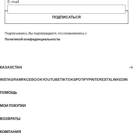
E-mail
ПОДПИСАТЬСЯ
Подписываясь, Вы подтверждаете, что ознакомились с
Политикой конфиденциальности
.
КАЗАХСТАН
INSTAGRAM
FACEBOOK
YOUTUBE
TIKTOK
SPOTIFY
PINTEREST
X
LINKEDIN
ПОМОЩЬ
МОИ ПОКУПКИ
ВОЗВРАТЫ
КОМПАНИЯ